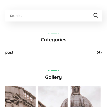
Categories
(4)
post
Gallery