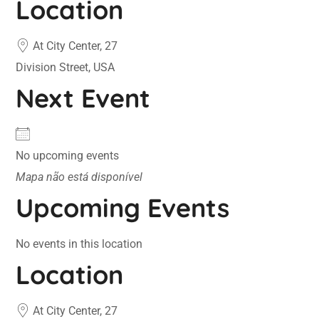
Location
At City Center, 27
Division Street, USA
Next Event
No upcoming events
Mapa não está disponível
Upcoming Events
No events in this location
Location
At City Center, 27