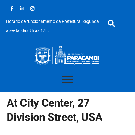
Horário de funcionamento da Prefeitura: Segunda
a sexta, das 9h às 17h.
Acessar
o
At City Center, 27
conteúdo
Division Street, USA