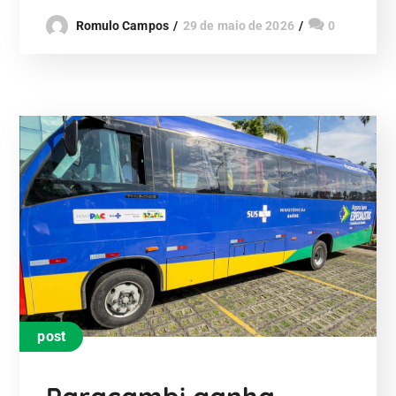
Romulo Campos
29 de maio de 2026
0
post