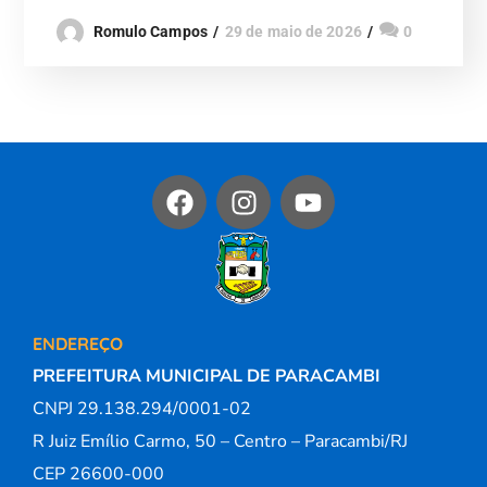
Romulo Campos
29 de maio de 2026
0
ENDEREÇO
PREFEITURA MUNICIPAL DE PARACAMBI
CNPJ 29.138.294/0001-02
R Juiz Emílio Carmo, 50 – Centro – Paracambi/RJ
CEP 26600-000