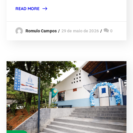
READ MORE
Romulo Campos
29 de maio de 2026
0