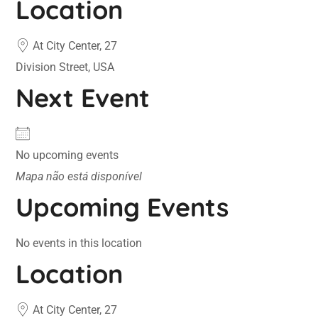
Location
At City Center, 27
Division Street, USA
Next Event
No upcoming events
Mapa não está disponível
Upcoming Events
No events in this location
Location
At City Center, 27