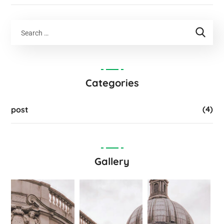
Categories
(4)
post
Gallery