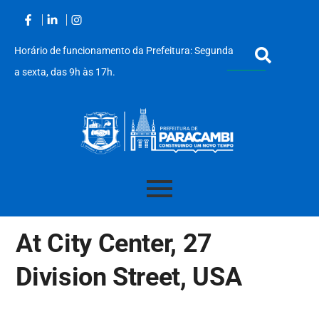
Horário de funcionamento da Prefeitura: Segunda
a sexta, das 9h às 17h.
Acessar
o
At City Center, 27
conteúdo
Division Street, USA