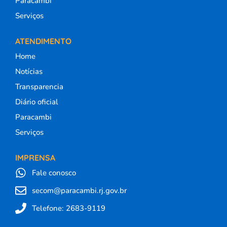
Paracambi
Serviços
ATENDIMENTO
Home
Notícias
Transparencia
Diário oficial
Paracambi
Serviços
IMPRENSA
Fale conosco
secom@paracambi.rj.gov.br
Telefone: 2683-9119