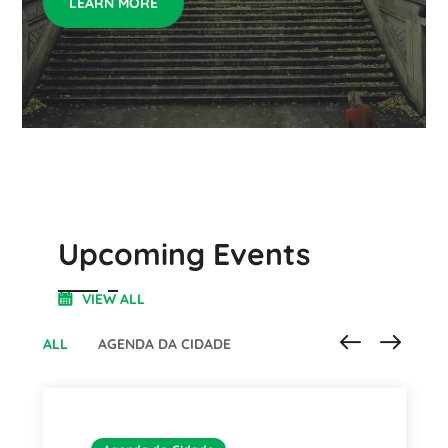
LEARN MORE
Upcoming Events
VIEW ALL
ALL
AGENDA DA CIDADE