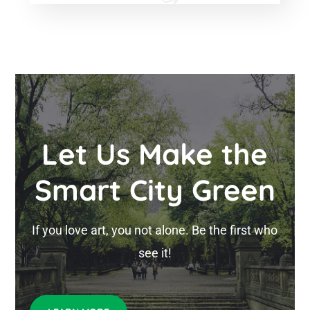
Let Us Make the
Smart City Green
If you love art, you not alone. Be the first who
see it!