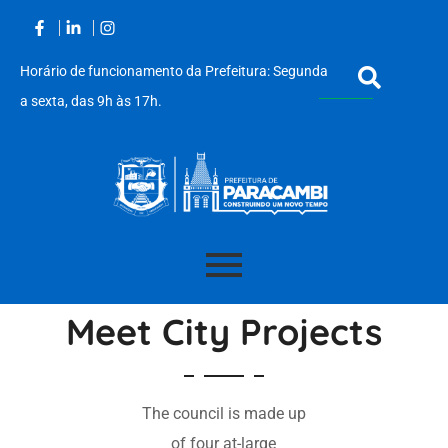
Horário de funcionamento da Prefeitura: Segunda
a sexta, das 9h às 17h.
Acessar
o
Meet City Projects
conteúdo
The council is made up
of four at-large