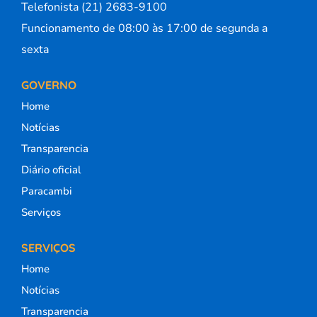
Telefonista (21) 2683-9100
Funcionamento de 08:00 às 17:00 de segunda a
sexta
GOVERNO
Home
Notícias
Transparencia
Diário oficial
Paracambi
Serviços
SERVIÇOS
Home
Notícias
Transparencia