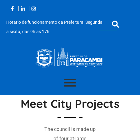
Horário de funcionamento da Prefeitura: Segunda
a sexta, das 9h às 17h.
Acessar
o
Meet City Projects
conteúdo
The council is made up
of four at-large