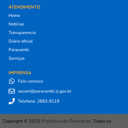
ATENDIMENTO
Home
Notícias
Transparencia
Diário oficial
Paracambi
Serviços
IMPRENSA
Fale conosco
secom@paracambi.rj.gov.br
Telefone: 2683-9119
Copyright © 2025
Prefeitura de Paracambi
. Todos os