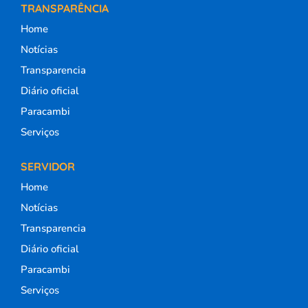
TRANSPARÊNCIA
Home
Notícias
Transparencia
Diário oficial
Paracambi
Serviços
SERVIDOR
Home
Notícias
Transparencia
Diário oficial
Paracambi
Serviços