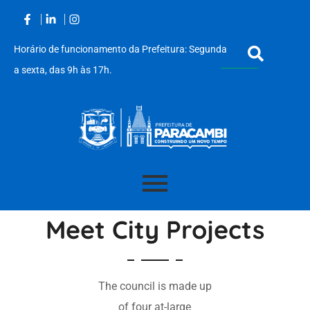
Horário de funcionamento da Prefeitura: Segunda
a sexta, das 9h às 17h.
Acessar
o
Meet City Projects
conteúdo
The council is made up
of four at-large