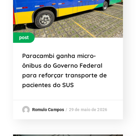
post
Paracambi ganha micro-
ônibus do Governo Federal
para reforçar transporte de
pacientes do SUS
Romulo Campos
29 de maio de 2026