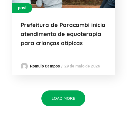
post
Prefeitura de Paracambi inicia
atendimento de equoterapia
para crianças atípicas
Romulo Campos
29 de maio de 2026
LOAD MORE