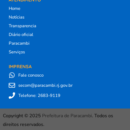
Home
Notícias
Transparencia
Diário oficial
Paracambi
Serviços
IMPRENSA
Fale conosco
secom@paracambi.rj.gov.br
Telefone: 2683-9119
Copyright © 2025
Prefeitura de Paracambi
. Todos os
direitos reservados.