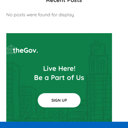
No posts were found for display
Live Here!
Be a Part of Us
SIGN UP