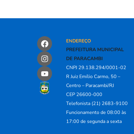
ENDEREÇO
PREFEITURA MUNICIPAL
DE PARACAMBI
CNPJ 29.138.294/0001-02
R Juiz Emílio Carmo, 50 –
Centro – Paracambi/RJ
CEP 26600-000
Telefonista (21) 2683-9100
Funcionamento de 08:00 às
17:00 de segunda a sexta