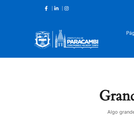
Pág
Acessar
o
conteúdo
Grand
Algo grande