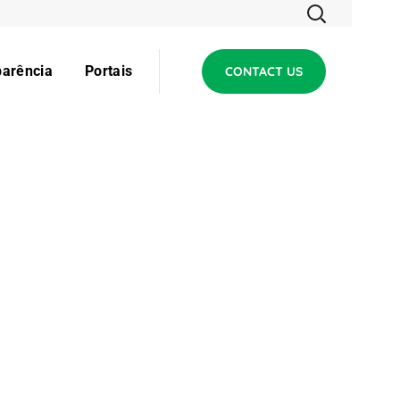
parência
Portais
CONTACT US