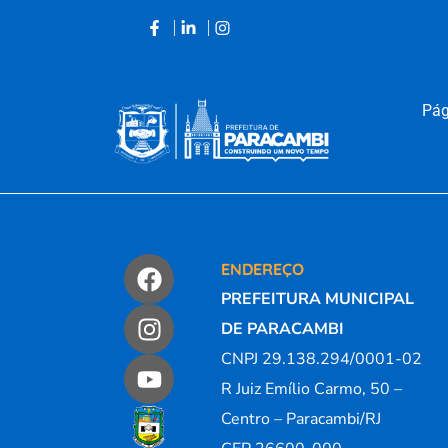
Pág
Acessar
o
conteúdo
ENDEREÇO
PREFEITURA MUNICIPAL
DE PARACAMBI
CNPJ 29.138.294/0001-02
R Juiz Emílio Carmo, 50 –
Centro – Paracambi/RJ