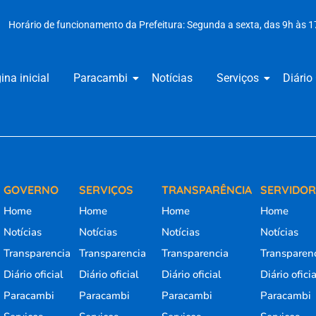
Horário de funcionamento da Prefeitura: Segunda a sexta, das 9h às 1
ina inicial
Paracambi
Notícias
Serviços
Diário 
GOVERNO
SERVIÇOS
TRANSPARÊNCIA
SERVIDO
Home
Home
Home
Home
Notícias
Notícias
Notícias
Notícias
Transparencia
Transparencia
Transparencia
Transparen
Diário oficial
Diário oficial
Diário oficial
Diário ofici
Paracambi
Paracambi
Paracambi
Paracambi